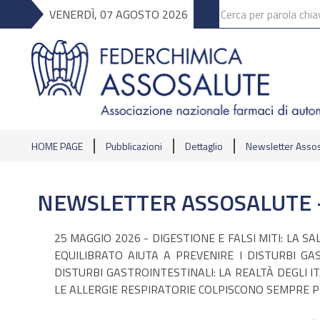
VENERDÌ, 07 AGOSTO 2026
HOME PAGE
Pubblicazioni
Dettaglio
Newsletter Assos
NEWSLETTER ASSOSALUTE 
25 MAGGIO 2026 - DIGESTIONE E FALSI MITI: LA 
EQUILIBRATO AIUTA A PREVENIRE I DISTURBI GA
DISTURBI GASTROINTESTINALI: LA REALTÀ DEGLI I
LE ALLERGIE RESPIRATORIE COLPISCONO SEMPRE 