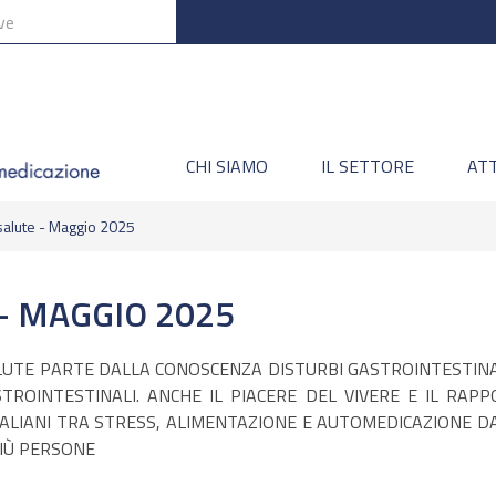
CHI SIAMO
IL SETTORE
ATT
alute - Maggio 2025
- MAGGIO 2025
SALUTE PARTE DALLA CONOSCENZA DISTURBI GASTROINTESTINALI
STROINTESTINALI. ANCHE IL PIACERE DEL VIVERE E IL R
TALIANI TRA STRESS, ALIMENTAZIONE E AUTOMEDICAZIONE DA
PIÙ PERSONE