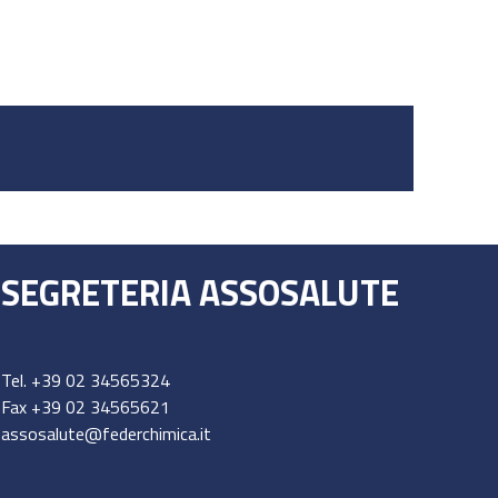
SEGRETERIA ASSOSALUTE
Tel.
+39 02 34565324
Fax +39 02 34565621
assosalute@federchimica.it