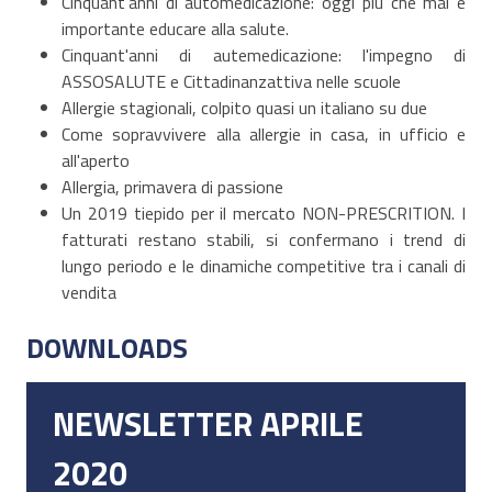
Cinquant'anni di automedicazione: oggi più che mai è
importante educare alla salute.
Cinquant'anni di autemedicazione: l'impegno di
ASSOSALUTE e Cittadinanzattiva nelle scuole
Allergie stagionali, colpito quasi un italiano su due
Come sopravvivere alla allergie in casa, in ufficio e
all'aperto
Allergia, primavera di passione
Un 2019 tiepido per il mercato NON-PRESCRITION. I
fatturati restano stabili, si confermano i trend di
lungo periodo e le dinamiche competitive tra i canali di
vendita
DOWNLOADS
NEWSLETTER APRILE
2020