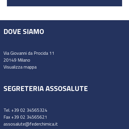
DOVE SIAMO
Via Giovanni da Procida 11
20149 Milano
Visualizza mappa
SEGRETERIA ASSOSALUTE
Tel.
+39 02 34565324
Fax +39 02 34565621
assosalute@federchimica.it