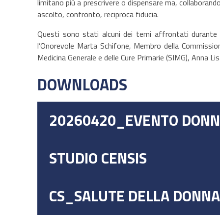
limitano più a prescrivere o dispensare ma, collaborand
ascolto, confronto, reciproca fiducia.
Questi sono stati alcuni dei temi affrontati durante i
l’Onorevole Marta Schifone, Membro della Commissione 
Medicina Generale e delle Cure Primarie (SIMG), Anna L
DOWNLOADS
20260420_EVENTO DON
STUDIO CENSIS
CS_SALUTE DELLA DONNA