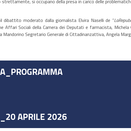
o strettamente, si occupano della presa in carico delle problematic
l dibattito moderato dalla giornalista Elvira Naselli de “
LaRepubb
Affari Sociali della Camera dei Deputati e farmacista, Michela G
isa Mandorino Segretario Generale di Cittadinanzattiva, Angela Mar
NA_PROGRAMMA
_20 APRILE 2026