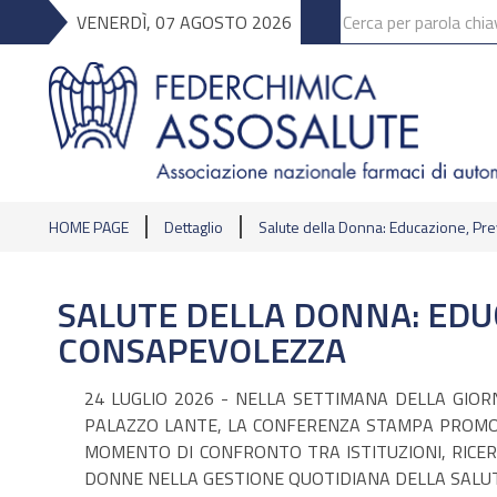
VENERDÌ, 07 AGOSTO 2026
HOME PAGE
Dettaglio
Salute della Donna: Educazione, P
SALUTE DELLA DONNA: EDU
CONSAPEVOLEZZA
24 LUGLIO 2026 - NELLA SETTIMANA DELLA GIOR
PALAZZO LANTE, LA CONFERENZA STAMPA PROMOS
MOMENTO DI CONFRONTO TRA ISTITUZIONI, RICER
DONNE NELLA GESTIONE QUOTIDIANA DELLA SALUT