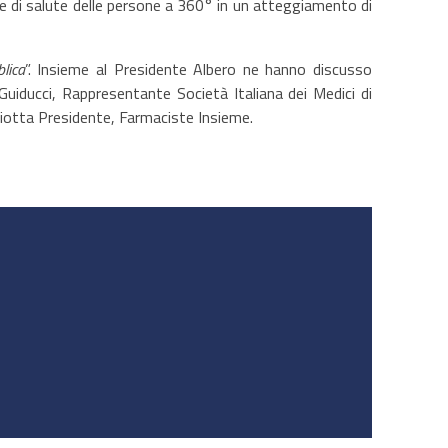
he di salute delle persone a 360° in un atteggiamento di
lica
”. Insieme al Presidente Albero ne hanno discusso
uiducci, Rappresentante Società Italiana dei Medici di
giotta Presidente, Farmaciste Insieme.