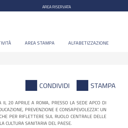
AREA RISERVATA
IVITÀ
AREA STAMPA
ALFABETIZZAZIONE
CONDIVIDI
STAMPA
 IL 20 APRILE A ROMA, PRESSO LA SEDE APCO DI
UCAZIONE, PREVENZIONE E CONSAPEVOLEZZA”. UN
ICHE PER RIFLETTERE SUL RUOLO CENTRALE DELLE
A CULTURA SANITARIA DEL PAESE.