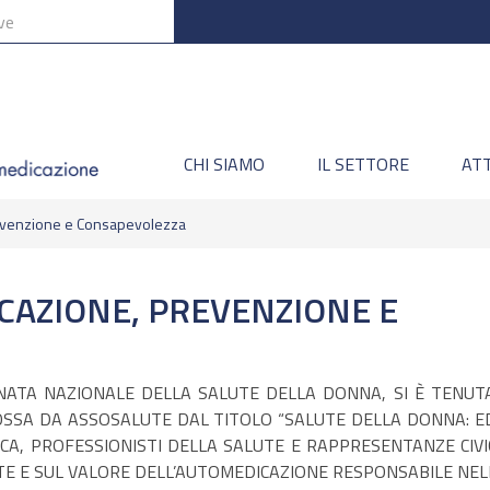
CHI SIAMO
IL SETTORE
ATT
revenzione e Consapevolezza
CAZIONE, PREVENZIONE E
NATA NAZIONALE DELLA SALUTE DELLA DONNA, SI È TENUTA
SA DA ASSOSALUTE DAL TITOLO “SALUTE DELLA DONNA: ED
CA, PROFESSIONISTI DELLA SALUTE E RAPPRESENTANZE CIV
E E SUL VALORE DELL’AUTOMEDICAZIONE RESPONSABILE NELL